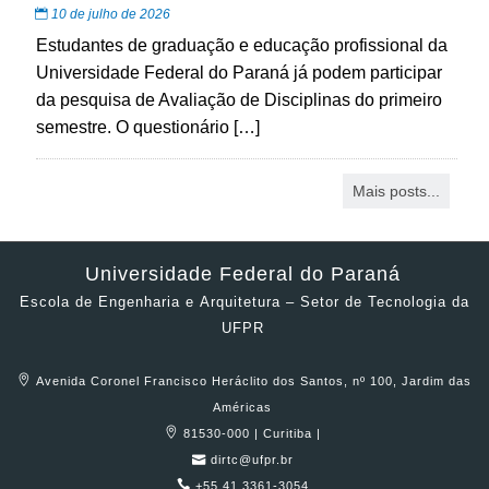
10 de julho de 2026
Estudantes de graduação e educação profissional da
Universidade Federal do Paraná já podem participar
da pesquisa de Avaliação de Disciplinas do primeiro
semestre. O questionário […]
Mais posts...
Universidade Federal do Paraná
Escola de Engenharia e Arquitetura – Setor de Tecnologia da
UFPR
Avenida Coronel Francisco Heráclito dos Santos, nº 100, Jardim das
Américas
81530-000 | Curitiba |
dirtc@ufpr.br
+55 41 3361-3054