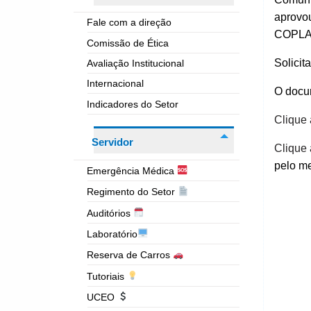
aprovo
Fale com a direção
COPLA
Comissão de Ética
Solici
Avaliação Institucional
Internacional
O docu
Indicadores do Setor
Clique 
Servidor
Clique 
pelo me
Emergência Médica
Regimento do Setor
Auditórios
Laboratório
Reserva de Carros
Tutoriais
UCEO