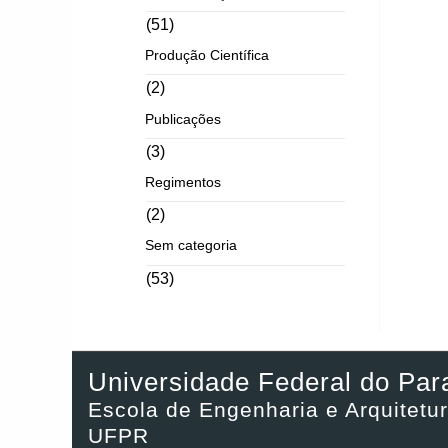
(51)
Produção Científica
(2)
Publicações
(3)
Regimentos
(2)
Sem categoria
(53)
Universidade Federal do Par
Escola de Engenharia e Arquitetur
UFPR