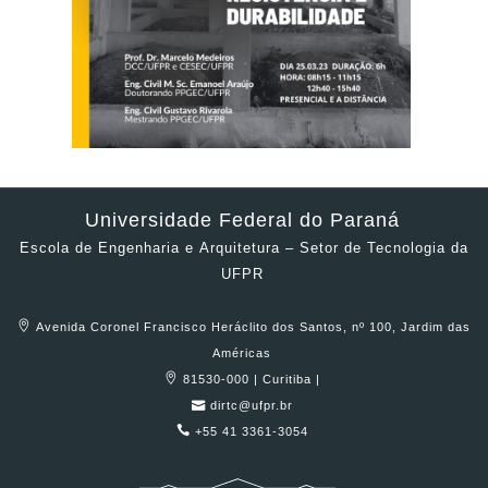
Universidade Federal do Paraná
Escola de Engenharia e Arquitetura – Setor de Tecnologia da
UFPR
Avenida Coronel Francisco Heráclito dos Santos, nº 100, Jardim das
Américas
81530-000 | Curitiba |
dirtc@ufpr.br
+55 41 3361-3054