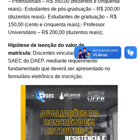
– Profissionais – R$ 350,00 (trezentos e cinquenta
reais);- Estudantes de pós-graduação – R$ 200,00
(duzentos reais);- Estudantes de graduação – R$
150,00 (cento e cinquenta reais);- Professor
Universitário – R$ 200,00 (duzentos reais);
Hipótese de isenção do valor de
matrícula:
Discentes vinculados a projetos como
SAEC do DAEP, mediante requerimento
fundamentado que deverá ser apresentado no
formulário eletrônico de inscrição.