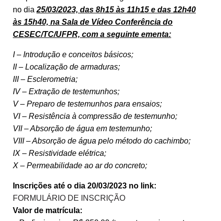
no dia
25/03/2023, das 8h15 às 11h15 e das 12h40
às 15h40, na Sala de Vídeo Conferência do
CESEC/TC/UFPR, com a seguinte ementa:
I – Introdução e conceitos básicos;
II – Localização de armaduras;
III – Esclerometria;
IV – Extração de testemunhos;
V – Preparo de testemunhos para ensaios;
VI – Resistência à compressão de testemunho;
VII – Absorção de água em testemunho;
VIII – Absorção de água pelo método do cachimbo;
IX – Resistividade elétrica;
X – Permeabilidade ao ar do concreto;
Inscrições até o dia 20/03/2023 no link:
FORMULÁRIO DE INSCRIÇÃO
Valor de matrícula: