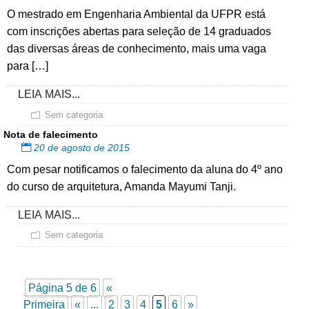
O mestrado em Engenharia Ambiental da UFPR está
com inscrições abertas para seleção de 14 graduados
das diversas áreas de conhecimento, mais uma vaga
para […]
LEIA MAIS...
Sem categoria
Nota de falecimento
20 de agosto de 2015
Com pesar notificamos o falecimento da aluna do 4º ano
do curso de arquitetura, Amanda Mayumi Tanji.
LEIA MAIS...
Sem categoria
Página 5 de 6
«
Primeira
«
...
2
3
4
5
6
»