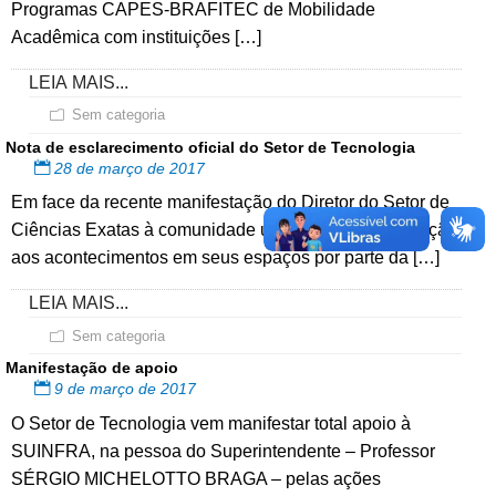
Programas CAPES-BRAFITEC de Mobilidade
Acadêmica com instituições […]
LEIA MAIS...
Sem categoria
Nota de esclarecimento oficial do Setor de Tecnologia
28 de março de 2017
Em face da recente manifestação do Diretor do Setor de
Ciências Exatas à comunidade universitária com relação
aos acontecimentos em seus espaços por parte da […]
LEIA MAIS...
Sem categoria
Manifestação de apoio
9 de março de 2017
O Setor de Tecnologia vem manifestar total apoio à
SUINFRA, na pessoa do Superintendente – Professor
SÉRGIO MICHELOTTO BRAGA – pelas ações