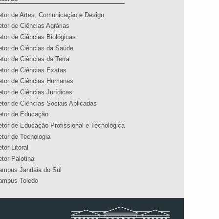
etor de Artes, Comunicação e Design
etor de Ciências Agrárias
etor de Ciências Biológicas
etor de Ciências da Saúde
etor de Ciências da Terra
etor de Ciências Exatas
etor de Ciências Humanas
etor de Ciências Jurídicas
etor de Ciências Sociais Aplicadas
etor de Educação
etor de Educação Profissional e Tecnológica
etor de Tecnologia
tor Litoral
etor Palotina
ampus Jandaia do Sul
ampus Toledo