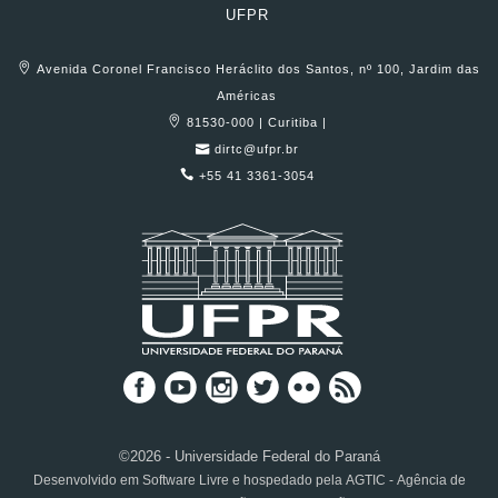
UFPR
Avenida Coronel Francisco Heráclito dos Santos, nº 100, Jardim das
Américas
81530-000 | Curitiba |
dirtc@ufpr.br
+55 41 3361-3054
©2026 - Universidade Federal do Paraná
Desenvolvido em Software Livre e hospedado pela AGTIC - Agência de