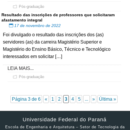
Pós-graduação
Resultado das inscrições de professores que solicitaram
afastamento integral
17 de novembro de 2022
Foi divulgado o resultado das inscrições dos (as)
servidores (as) da carreira Magistério Superior e
Magistério do Ensino Básico, Técnico e Tecnológico
interessados em solicitar […]
LEIA MAIS...
Pós-graduação
Página 3 de 6
«
1
2
3
4
5
...
»
Última »
Universidade Federal do Paraná
Escola de Engenharia e Arquitetura – Setor de Tecnologia da