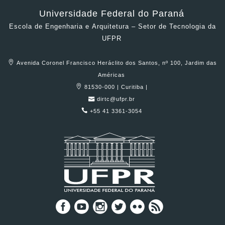
Universidade Federal do Paraná
Escola de Engenharia e Arquitetura – Setor de Tecnologia da
UFPR
Avenida Coronel Francisco Heráclito dos Santos, nº 100, Jardim das
Américas
81530-000 | Curitiba |
dirtc@ufpr.br
+55 41 3361-3054