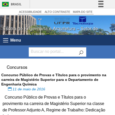
BRASIL
Simplifique!
ACESSIBILIDADE
ALTO CONTRASTE
MAPA DO SITE
Comunica BR
Escola de Engenharia e Arquitetura – Setor de
Participe
Tecnologia da UFPR
Acesso à informação
Menu
Legislação
Canais
Concursos
Concurso Público de Provas e Títulos para o provimento na
carreira de Magistério Superior para o Departamento de
Engenharia Química
11 de maio de 2016
Concurso Público de Provas e Títulos para o
provimento na carreira de Magistério Superior na classe
de Professor Adjunto A, Regime de Trabalho: Dedicação