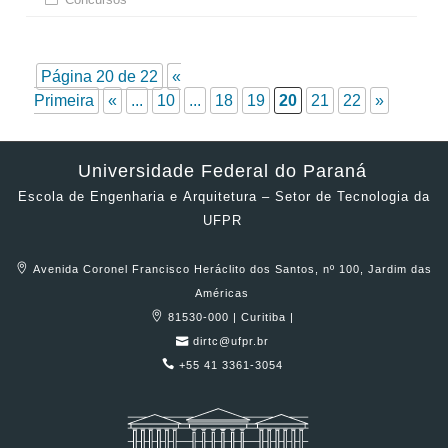
Página 20 de 22
«
Primeira
«
...
10
...
18
19
20
21
22
»
Universidade Federal do Paraná
Escola de Engenharia e Arquitetura – Setor de Tecnologia da
UFPR
Avenida Coronel Francisco Heráclito dos Santos, nº 100, Jardim das
Américas
81530-000 | Curitiba |
dirtc@ufpr.br
+55 41 3361-3054