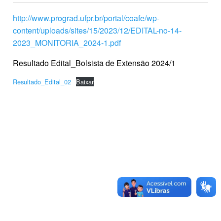
http://www.prograd.ufpr.br/portal/coafe/wp-
content/uploads/sites/15/2023/12/EDITAL-no-14-
2023_MONITORIA_2024-1.pdf
Resultado Edital_Bolsista de Extensão 2024/1
Resultado_Edital_02
Baixar