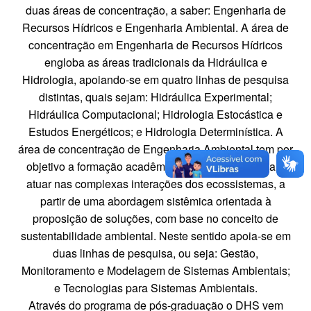
duas áreas de concentração, a saber: Engenharia de
Recursos Hídricos e Engenharia Ambiental. A área de
concentração em Engenharia de Recursos Hídricos
engloba as áreas tradicionais da Hidráulica e
Hidrologia, apoiando-se em quatro linhas de pesquisa
distintas, quais sejam: Hidráulica Experimental;
Hidráulica Computacional; Hidrologia Estocástica e
Estudos Energéticos; e Hidrologia Determinística. A
área de concentração de Engenharia Ambiental tem por
objetivo a formação acadêmica de profissionais para
atuar nas complexas interações dos ecossistemas, a
partir de uma abordagem sistêmica orientada à
proposição de soluções, com base no conceito de
sustentabilidade ambiental. Neste sentido apoia-se em
duas linhas de pesquisa, ou seja: Gestão,
Monitoramento e Modelagem de Sistemas Ambientais;
e Tecnologias para Sistemas Ambientais.
Através do programa de pós-graduação o DHS vem