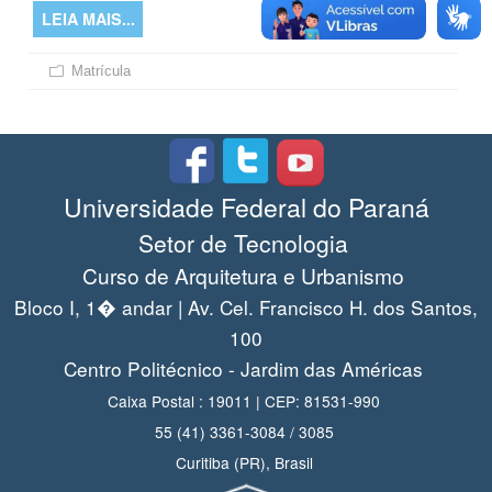
LEIA MAIS...
Matrícula
Universidade Federal do Paraná
Setor de Tecnologia
Curso de Arquitetura e Urbanismo
Bloco I, 1� andar | Av. Cel. Francisco H. dos Santos,
100
Centro Politécnico - Jardim das Américas
Caixa Postal : 19011 | CEP: 81531-990
55 (41) 3361-3084 / 3085
Curitiba (PR), Brasil