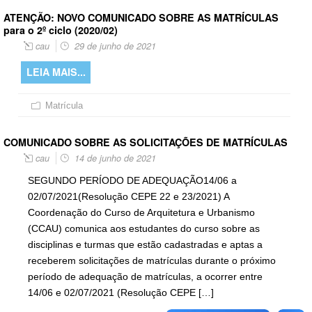
ATENÇÃO: NOVO COMUNICADO SOBRE AS MATRÍCULAS
para o 2º ciclo (2020/02)
cau
29 de junho de 2021
LEIA MAIS...
Matrícula
COMUNICADO SOBRE AS SOLICITAÇÕES DE MATRÍCULAS
cau
14 de junho de 2021
SEGUNDO PERÍODO DE ADEQUAÇÃO14/06 a
02/07/2021(Resolução CEPE 22 e 23/2021) A
Coordenação do Curso de Arquitetura e Urbanismo
(CCAU) comunica aos estudantes do curso sobre as
disciplinas e turmas que estão cadastradas e aptas a
receberem solicitações de matrículas durante o próximo
período de adequação de matrículas, a ocorrer entre
14/06 e 02/07/2021 (Resolução CEPE […]