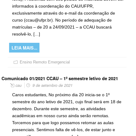
informados à coordenação do CAU/UFPR,
exclusivamente através do e-mail da coordenação de
curso (ccau@ufpr.br). No período de adequação de
matrículas – de 20 a 24/09/2021 – a CCAU buscará
resolvê-lo, […]
LEIA MAIS...
Ensino Remoto Emergencial
Comunicado 01/2021 CCAU – 1º semestre letivo de 2021
cau
9 de setembro de 2021
Caros estudantes, No próximo dia 20 inicia-se o 1º
semestre do ano letivo de 2021, cujo final será em 18 de
dezembro. Durante este semestre, as atividades
acadêmicas em nosso curso ainda serão remotas.
Torcemos para que logo possamos retomar as aulas
presenciais. Sentimos falta de vê-los, de estar junto e