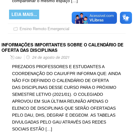
compartilhar o mesmo espaço […]
LEIA MAIS...
Ensino Remoto Emergencial
INFORMAÇÕES IMPORTANTES SOBRE O CALENDÁRIO DE
OFERTA DAS DISCIPLINAS
cau
24 de agosto de 2021
PREZADOS PROFESSORES E ESTUDANTES A
COORDENAÇÃO DO CAU/UFPR INFORMA QUE: AINDA
NÃO FOI DEFINIDO O CALENDÁRIO DE OFERTA
DAS DISCIPLINAS DESSE CURSO PARA O PRÓXIMO
SEMESTRE LETIVO (2021/01). O COLEGIADO
APROVOU EM SUA ÚLTIMA REUNIÃO APENAS O
ELENCO DE DISCIPLINAS QUE SERÃO OFERTADAS
PELO DAU, DHS, DEGRAF E DEGEOM. AS TABELAS
DIVULGADAS PELO GAU ATRAVÉS DAS REDES
SOCIAIS ESTÃO […]