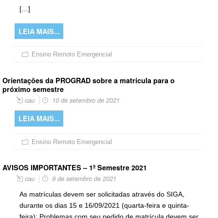
[…]
LEIA MAIS...
Ensino Remoto Emergencial
Orientações da PROGRAD sobre a matrícula para o
próximo semestre
cau
10 de setembro de 2021
LEIA MAIS...
Ensino Remoto Emergencial
AVISOS IMPORTANTES – 1º Semestre 2021
cau
9 de setembro de 2021
As matrículas devem ser solicitadas através do SIGA,
durante os dias 15 e 16/09/2021 (quarta-feira e quinta-
feira); Problemas com seu pedido de matrícula devem ser