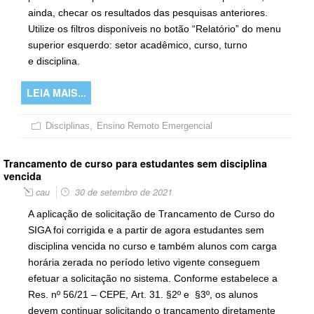
ainda, checar os resultados das pesquisas anteriores.
Utilize os filtros disponíveis no botão “Relatório” do menu
superior esquerdo: setor acadêmico, curso, turno
e disciplina.
LEIA MAIS...
Disciplinas
,
Ensino Remoto Emergencial
Trancamento de curso para estudantes sem disciplina
vencida
cau
30 de setembro de 2021
A aplicação de solicitação de Trancamento de Curso do
SIGA foi corrigida e a partir de agora estudantes sem
disciplina vencida no curso e também alunos com carga
horária zerada no período letivo vigente conseguem
efetuar a solicitação no sistema. Conforme estabelece a
Res. nº 56/21 – CEPE, Art. 31. §2º e §3º, os alunos
devem continuar solicitando o trancamento diretamente