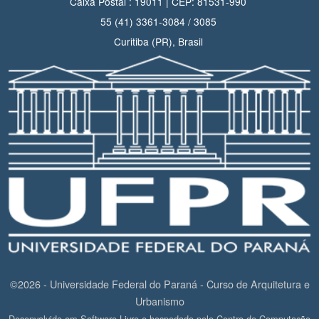
Caixa Postal : 19011 | CEP: 81531-990
55 (41) 3361-3084 / 3085
Curitiba (PR), Brasil
©2026 - Universidade Federal do Paraná - Curso de Arquitetura e
Urbanismo
Desenvolvido em Software Livre e hospedado pelo Centro de Computação