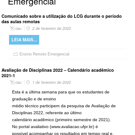
Emergencial
Comunicado sobre a utilização do LCG durante o período
das aulas remotas
cau
2 de fevereiro de 2022
LEIA MAIS...
Ensino Remoto Emergencial
Avaliação de Disciplinas 2022 – Calendário acadêmico
2021-1
cau
1 de fevereiro de 2022
Esta é a última semana para que os estudantes de
graduação e de ensino
médio técnico participem da pesquisa de Avaliação de
Disciplinas 2022, referente ao último
calendário acadêmico (primeiro semestre de 2021).
No portal avaliativo (www.avaliacao.ufpr.br) é
possível acompanhar os resultados em tempo real e,