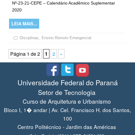
Nº-23-21-CEPE – Calendário Acadêmico Suplementar
2020
LEIA MAIS...
Disciplinas
,
Ensino Remoto Emergencial
Página 1 de 2
1
2
»
Universidade Federal do Paraná
Setor de Tecnologia
Curso de Arquitetura e Urbanismo
Bloco I, 1� andar | Av. Cel. Francisco H. dos Santos,
100
Centro Politécnico - Jardim das Américas