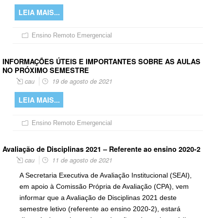
LEIA MAIS...
Ensino Remoto Emergencial
INFORMAÇÕES ÚTEIS E IMPORTANTES SOBRE AS AULAS
NO PRÓXIMO SEMESTRE
cau
19 de agosto de 2021
LEIA MAIS...
Ensino Remoto Emergencial
Avaliação de Disciplinas 2021 – Referente ao ensino 2020-2
cau
11 de agosto de 2021
A Secretaria Executiva de Avaliação Institucional (SEAI),
em apoio à Comissão Própria de Avaliação (CPA), vem
informar que a Avaliação de Disciplinas 2021 deste
semestre letivo (referente ao ensino 2020-2), estará