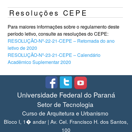
Resoluções CEPE
Para maiores informações sobre o regulamento deste
período letivo, consulte as resoluções do CEPE:
RESOLUÇÃO-Nº-22-21-CEPE – Retomada do ano
letivo de 2020
RESOLUÇÃO-Nº-23-21-CEPE – Calendário
Acadêmico Suplementar 2020
Universidade Federal do Paraná
Setor de Tecnologia
Curso de Arquitetura e Urbanismo
Bloco I, 1� andar | Av. Cel. Francisco H. dos Santos,
100