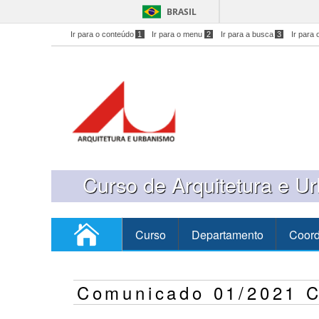
BRASIL
Ir para o conteúdo
1
Ir para o menu
2
Ir para a busca
3
Ir para 
Curso de Arquitetura e U
Curso
Departamento
Coor
Comunicado 01/2021 C