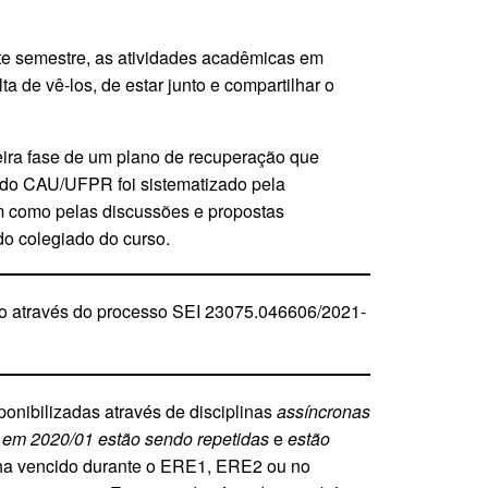
ste semestre, as atividades acadêmicas em
 de vê-los, de estar junto e compartilhar o
eira fase de um plano de recuperação que
o CAU/UFPR foi sistematizado pela
im como pelas discussões e propostas
o colegiado do curso.
o através do processo SEI 23075.046606/2021-
ponibilizadas através de disciplinas
assíncronas
s em 2020/01 estão sendo repetidas
e
estão
nha vencido durante o ERE1, ERE2 ou no