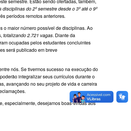
este semestre. Estão sendo ofertadas, também,
disciplinas do 2º semestre desde o 3º até o 9º
rês períodos remotos anteriores
.
o maior número possível de disciplinas. Ao
s,
totalizando 2.721 vagas
. Diante da
foram ocupadas pelos estudantes concluintes
es será publicado em breve
entre nós. Se tivermos sucesso na execução do
oderão integralizar seus currículos durante o
as, avançando no seu projeto de vida e carreira
reclamações.
 e, especialmente, desejamos boas-vindas aos