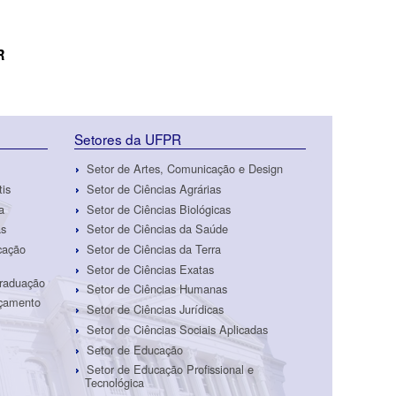
R
Setores da UFPR
Setor de Artes, Comunicação e Design
tis
Setor de Ciências Agrárias
a
Setor de Ciências Biológicas
as
Setor de Ciências da Saúde
cação
Setor de Ciências da Terra
Setor de Ciências Exatas
Graduação
Setor de Ciências Humanas
rçamento
Setor de Ciências Jurídicas
Setor de Ciências Sociais Aplicadas
Setor de Educação
Setor de Educação Profissional e
Tecnológica