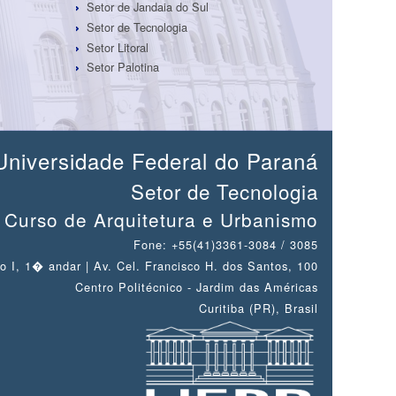
Setor de Jandaia do Sul
Setor de Tecnologia
Setor Litoral
Setor Palotina
Universidade Federal do Paraná
Setor de Tecnologia
Curso de Arquitetura e Urbanismo
Fone: +55(41)3361-3084 / 3085
o I, 1� andar | Av. Cel. Francisco H. dos Santos, 100
Centro Politécnico - Jardim das Américas
Curitiba (PR), Brasil