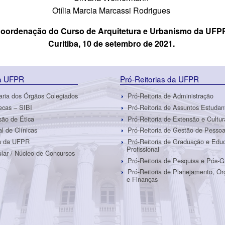
Otília Marcia Marcassi Rodrigues
oordenação do Curso de Arquitetura e Urbanismo da UFP
Curitiba, 10 de setembro de 2021.
da UFPR
Pró-Reitorias da UFPR
aria dos Órgãos Colegiados
Pró-Reitoria de Administração
tecas – SIBI
Pró-Reitoria de Assuntos Estudan
ão de Ética
Pró-Reitoria de Extensão e Cultur
al de Clínicas
Pró-Reitoria de Gestão de Pesso
ra da UFPR
Pró-Reitoria de Graduação e Edu
Profissional
ular / Núcleo de Concursos
Pró-Reitoria de Pesquisa e Pós-
Pró-Reitoria de Planejamento, O
e Finanças