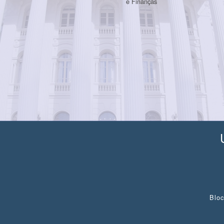
e Finanças
Bloc