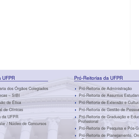
da UFPR
Pró-Reitorias da UFPR
aria dos Órgãos Colegiados
Pró-Reitoria de Administração
tecas – SIBI
Pró-Reitoria de Assuntos Estudan
ão de Ética
Pró-Reitoria de Extensão e Cultur
al de Clínicas
Pró-Reitoria de Gestão de Pesso
ra da UFPR
Pró-Reitoria de Graduação e Edu
Profissional
ular / Núcleo de Concursos
Pró-Reitoria de Pesquisa e Pós-
Pró-Reitoria de Planejamento, O