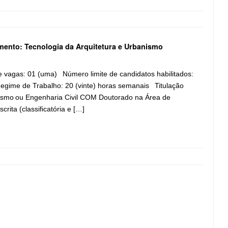
ento: Tecnologia da Arquitetura e Urbanismo
de vagas: 01 (uma) Número limite de candidatos habilitados:
gime de Trabalho: 20 (vinte) horas semanais Titulação
ismo ou Engenharia Civil COM Doutorado na Área de
rita (classificatória e […]