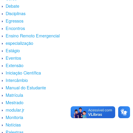
Debate
Disciplinas
Egressos
Encontros
Ensino Remoto Emergencial
especialização
Estágio
Eventos
Extensão
Iniciação Científica
Intercâmbio
Manual do Estudante
Matrícula
Mestrado
modular.jr
Monitoria
Notícias
Palestras