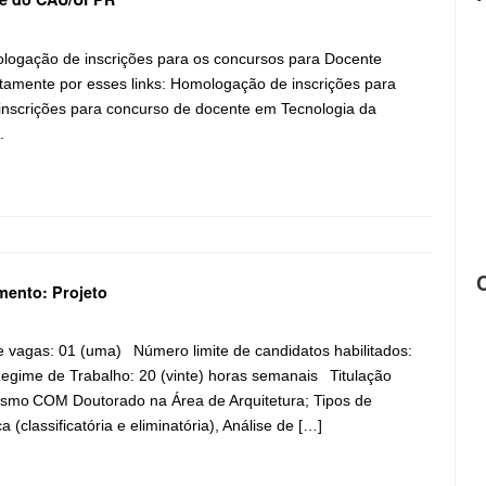
mologação de inscrições para os concursos para Docente
tamente por esses links: Homologação de inscrições para
nscrições para concurso de docente em Tecnologia da
.
mento: Projeto
de vagas: 01 (uma) Número limite de candidatos habilitados:
gime de Trabalho: 20 (vinte) horas semanais Titulação
ismo COM Doutorado na Área de Arquitetura; Tipos de
ca (classificatória e eliminatória), Análise de […]