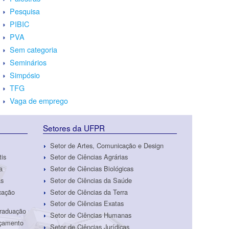
Pesquisa
PIBIC
PVA
Sem categoria
Seminários
Simpósio
TFG
Vaga de emprego
Setores da UFPR
Setor de Artes, Comunicação e Design
tis
Setor de Ciências Agrárias
a
Setor de Ciências Biológicas
as
Setor de Ciências da Saúde
cação
Setor de Ciências da Terra
Setor de Ciências Exatas
Graduação
Setor de Ciências Humanas
rçamento
Setor de Ciências Jurídicas