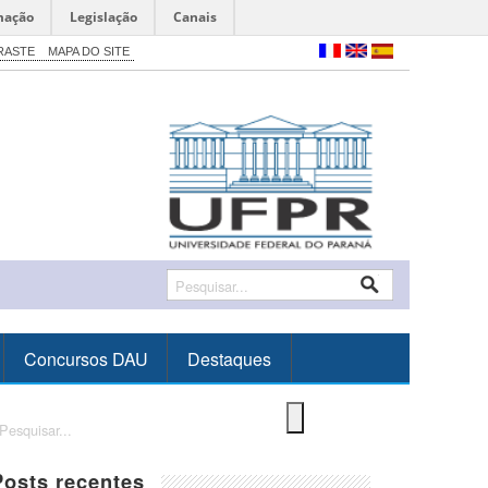
mação
Legislação
Canais
RASTE
MAPA DO SITE
Concursos DAU
Destaques
Posts recentes