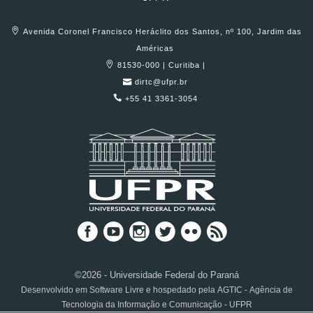
Avenida Coronel Francisco Heráclito dos Santos, nº 100, Jardim das
Américas
81530-000 | Curitiba |
dirtc@ufpr.br
+55 41 3361-3054
©2026 - Universidade Federal do Paraná
Desenvolvido em Software Livre e hospedado pela AGTIC - Agência de
Tecnologia da Informação e Comunicação - UFPR