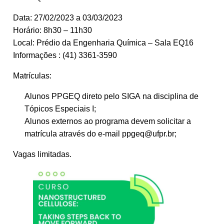
Data: 27/02/2023 a 03/03/2023
Horário: 8h30 – 11h30
Local: Prédio da Engenharia Química – Sala EQ16
Informações : (41) 3361-3590
Matrículas:
Alunos PPGEQ direto pelo SIGA na disciplina de
Tópicos Especiais I;
Alunos externos ao programa devem solicitar a
matrícula através do e-mail ppgeq@ufpr.br;
Vagas limitadas.