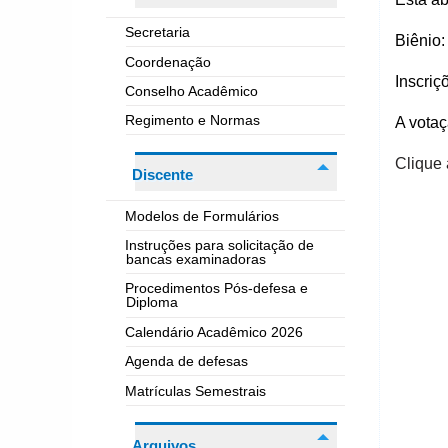
Secretaria
Biênio
Coordenação
Inscriç
Conselho Acadêmico
Regimento e Normas
A votaç
Clique 
Discente
Modelos de Formulários
Instruções para solicitação de
bancas examinadoras
Procedimentos Pós-defesa e
Diploma
Calendário Acadêmico 2026
Agenda de defesas
Matrículas Semestrais
Arquivos