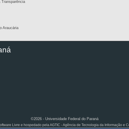
a Transparência
 Araucária
aná
©2026 - Universidade Federal do Paraná
ftware Livre e hospedado pela AGTIC - Agência de Tecnologia da Informação e