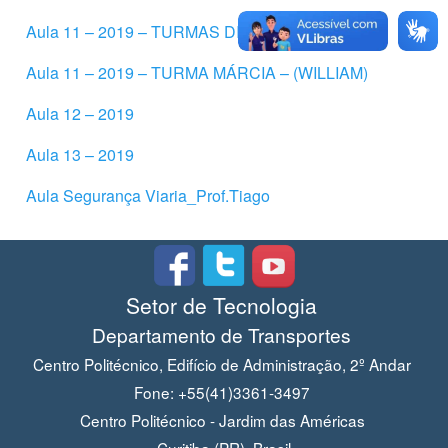
Aula 11 – 2019 – TURMAS DIEGO E GARRONE
Aula 11 – 2019 – TURMA MÁRCIA – (WILLIAM)
Aula 12 – 2019
Aula 13 – 2019
Aula Segurança Viaria_Prof.Tiago
Setor de Tecnologia
Departamento de Transportes
Centro Politécnico, Edifício de Administração, 2º Andar
Fone: +55(41)3361-3497
Centro Politécnico - Jardim das Américas