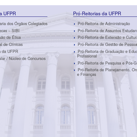
da UFPR
Pró-Reitorias da UFPR
aria dos Órgãos Colegiados
Pró-Reitoria de Administração
tecas – SIBI
Pró-Reitoria de Assuntos Estudan
ão de Ética
Pró-Reitoria de Extensão e Cultur
al de Clínicas
Pró-Reitoria de Gestão de Pesso
ra da UFPR
Pró-Reitoria de Graduação e Edu
Profissional
ular / Núcleo de Concursos
Pró-Reitoria de Pesquisa e Pós-
Pró-Reitoria de Planejamento, O
e Finanças