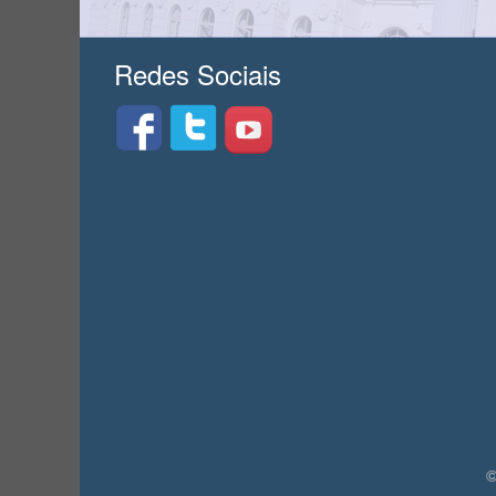
Redes Sociais
©