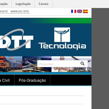
mação
Legislação
Canais
RASTE
MAPA DO SITE
 Civil
Pós-Graduação