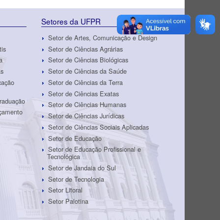
Setores da UFPR
Setor de Artes, Comunicação e Design
tis
Setor de Ciências Agrárias
a
Setor de Ciências Biológicas
as
Setor de Ciências da Saúde
cação
Setor de Ciências da Terra
Setor de Ciências Exatas
Graduação
Setor de Ciências Humanas
rçamento
Setor de Ciências Jurídicas
Setor de Ciências Sociais Aplicadas
Setor de Educação
Setor de Educação Profissional e
Tecnológica
Setor de Jandaia do Sul
Setor de Tecnologia
Setor Litoral
Setor Palotina