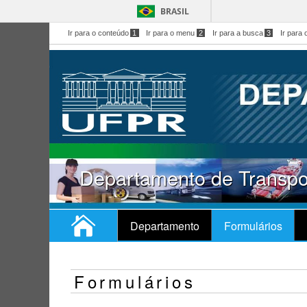
BRASIL
Ir para o conteúdo
1
Ir para o menu
2
Ir para a busca
3
Ir para 
Departamento de Transpo
Departamento
Formulários
Formulários