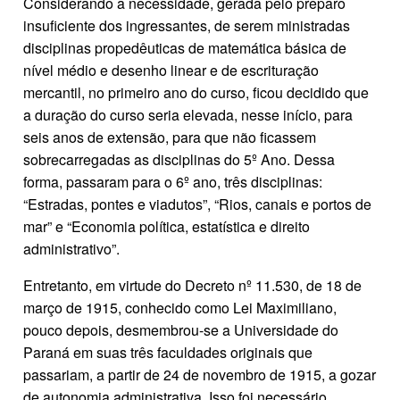
Considerando a necessidade, gerada pelo preparo
insuficiente dos ingressantes, de serem ministradas
disciplinas propedêuticas de matemática básica de
nível médio e desenho linear e de escrituração
mercantil, no primeiro ano do curso, ficou decidido que
a duração do curso seria elevada, nesse início, para
seis anos de extensão, para que não ficassem
sobrecarregadas as disciplinas do 5º Ano. Dessa
forma, passaram para o 6º ano, três disciplinas:
“Estradas, pontes e viadutos”, “Rios, canais e portos de
mar” e “Economia política, estatística e direito
administrativo”.
Entretanto, em virtude do Decreto nº 11.530, de 18 de
março de 1915, conhecido como Lei Maximiliano,
pouco depois, desmembrou-se a Universidade do
Paraná em suas três faculdades originais que
passariam, a partir de 24 de novembro de 1915, a gozar
de autonomia administrativa. Isso foi necessário,