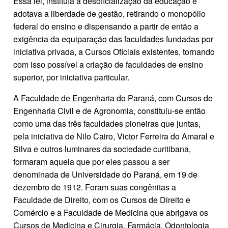
Essa lei, instituía a desoficialização da educação e
adotava a liberdade de gestão, retirando o monopólio
federal do ensino e dispensando a partir de então a
exigência da equiparação das faculdades fundadas por
iniciativa privada, a Cursos Oficiais existentes, tornando
com isso possível a criação de faculdades de ensino
superior, por iniciativa particular.
A Faculdade de Engenharia do Paraná, com Cursos de
Engenharia Civil e de Agronomia, constituiu-se então
como uma das três faculdades pioneiras que juntas,
pela iniciativa de Nilo Cairo, Victor Ferreira do Amaral e
Silva e outros luminares da sociedade curitibana,
formaram aquela que por eles passou a ser
denominada de Universidade do Paraná, em 19 de
dezembro de 1912. Foram suas congênitas a
Faculdade de Direito, com os Cursos de Direito e
Comércio e a Faculdade de Medicina que abrigava os
Cursos de Medicina e Cirurgia, Farmácia, Odontologia