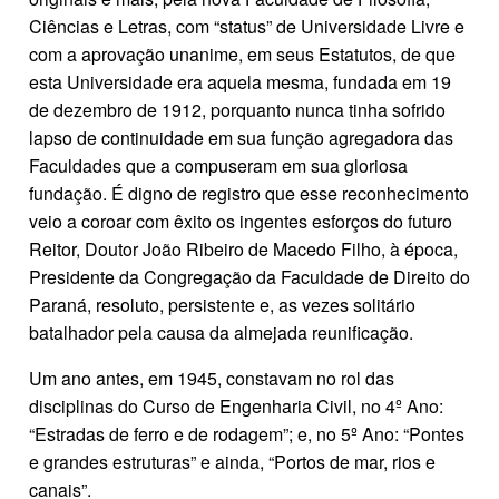
Ciências e Letras, com “status” de Universidade Livre e
com a aprovação unanime, em seus Estatutos, de que
esta Universidade era aquela mesma, fundada em 19
de dezembro de 1912, porquanto nunca tinha sofrido
lapso de continuidade em sua função agregadora das
Faculdades que a compuseram em sua gloriosa
fundação. É digno de registro que esse reconhecimento
veio a coroar com êxito os ingentes esforços do futuro
Reitor, Doutor João Ribeiro de Macedo Filho, à época,
Presidente da Congregação da Faculdade de Direito do
Paraná, resoluto, persistente e, as vezes solitário
batalhador pela causa da almejada reunificação.
Um ano antes, em 1945, constavam no rol das
disciplinas do Curso de Engenharia Civil, no 4º Ano:
“Estradas de ferro e de rodagem”; e, no 5º Ano: “Pontes
e grandes estruturas” e ainda, “Portos de mar, rios e
canais”.