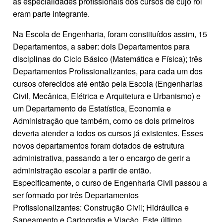
as especialidades profissionais dos cursos de cujo rol
eram parte integrante.
Na Escola de Engenharia, foram constituídos assim, 15
Departamentos, a saber: dois Departamentos para
disciplinas do Ciclo Básico (Matemática e Física); três
Departamentos Profissionalizantes, para cada um dos
cursos oferecidos até então pela Escola (Engenharias
Civil, Mecânica, Elétrica e Arquitetura e Urbanismo) e
um Departamento de Estatística, Economia e
Administração que também, como os dois primeiros
deveria atender a todos os cursos já existentes. Esses
novos departamentos foram dotados de estrutura
administrativa, passando a ter o encargo de gerir a
administração escolar a partir de então.
Especificamente, o curso de Engenharia Civil passou a
ser formado por três Departamentos
Profissionalizantes: Construção Civil; Hidráulica e
Saneamento e Cartografia e Viação. Este último