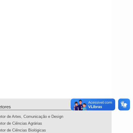
etores
etor de Artes, Comunicação e Design
etor de Ciências Agrárias
etor de Ciências Biológicas