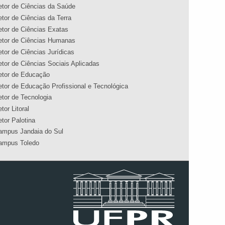
etor de Ciências da Saúde
etor de Ciências da Terra
etor de Ciências Exatas
etor de Ciências Humanas
etor de Ciências Jurídicas
etor de Ciências Sociais Aplicadas
etor de Educação
etor de Educação Profissional e Tecnológica
etor de Tecnologia
tor Litoral
etor Palotina
ampus Jandaia do Sul
ampus Toledo