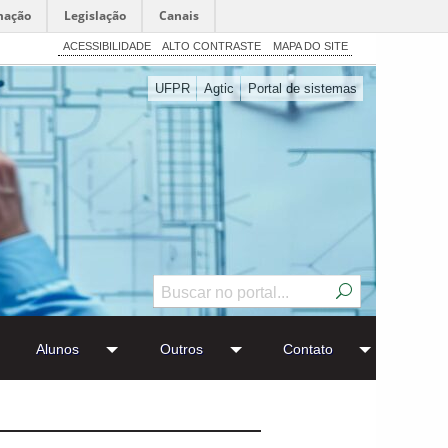
mação
Legislação
Canais
ACESSIBILIDADE
ALTO CONTRASTE
MAPA DO SITE
UFPR
Agtic
Portal de sistemas
Alunos
Outros
Contato