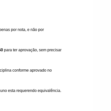
apenas por nota, e não por
50
para ter aprovação, sem precisar
ciplina conforme aprovado no
aluno esta requerendo equivalência.