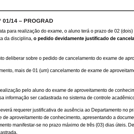
 01/14 – PROGRAD
ta para realização do exame, o aluno terá o prazo de 02 (dois) d
a da disciplina,
o pedido devidamente justificado de cance
to deliberar sobre o pedido de cancelamento do exame de apr
tamento, mais de 01 (um) cancelamento de exame de aproveit
o realização pelo aluno do exame de aproveitamento de conhec
ssa informação ser cadastrada no sistema de controle acadêmic
everá requerer justificativa de ausência ao Departamento no pra
ame de aproveitamento de conhecimento, apresentando a docum
to manifestar-se no prazo máximo de três (03) dias úteis. Defe
astrada.