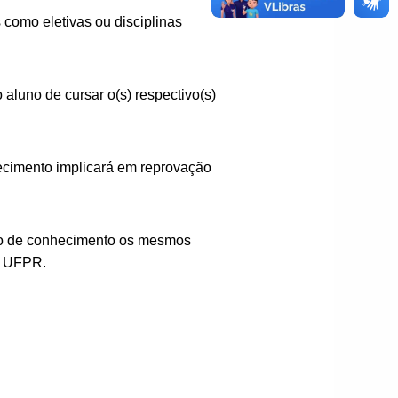
como eletivas ou disciplinas
aluno de cursar o(s) respectivo(s)
ecimento implicará em reprovação
nto de conhecimento os mesmos
a UFPR.