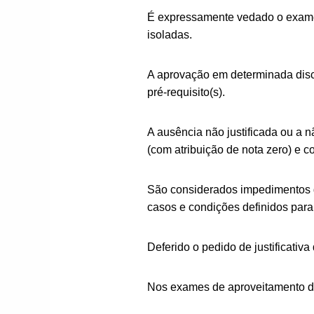
É expressamente vedado o exame 
isoladas.
A aprovação em determinada disci
pré-requisito(s).
A ausência não justificada ou a
(com atribuição de nota zero) e 
São considerados impedimentos d
casos e condições definidos pa
Deferido o pedido de justificativ
Nos exames de aproveitamento 