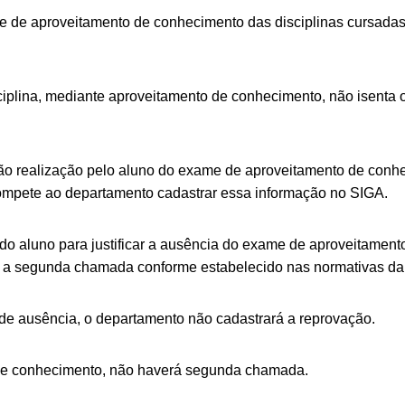
de aproveitamento de conhecimento das disciplinas cursadas 
plina, mediante aproveitamento de conhecimento, não isenta o 
 não realização pelo aluno do exame de aproveitamento de conh
compete ao departamento cadastrar essa informação no SIGA.
o aluno para justificar a ausência do exame de aproveitame
ra a segunda chamada conforme estabelecido nas normativas d
a de ausência, o departamento não cadastrará a reprovação.
de conhecimento, não haverá segunda chamada.