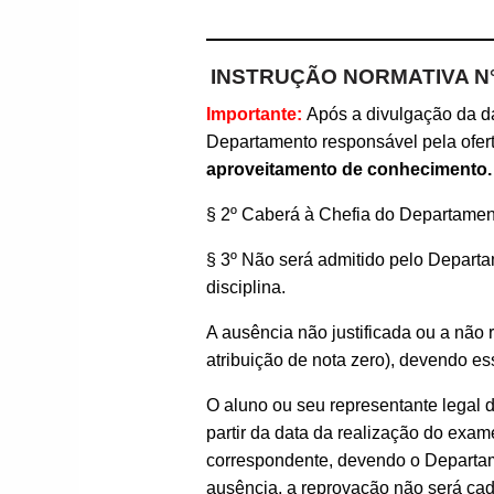
INSTRUÇÃO NORMATIVA N°
Importante:
Após a divulgação da da
Departamento responsável pela ofert
aproveitamento de conhecimento.
§ 2º Caberá à Chefia do Departamen
§ 3º Não será admitido pelo Depar
disciplina.
A ausência não justificada ou a nã
atribuição de nota zero), devendo e
O aluno ou seu representante legal d
partir da data da realização do ex
correspondente, devendo o Departamen
ausência, a reprovação não será cad