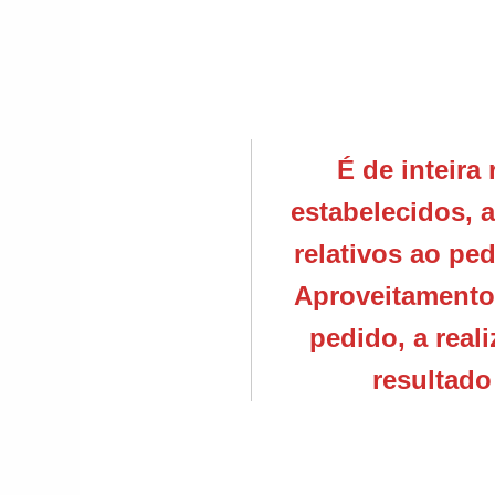
É de inteir
estabelecidos, 
relativos ao p
Aproveitamento
pedido, a real
resultado