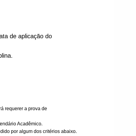
data de aplicação do
lina.
á requerer a prova de
lendário Acadêmico.
dido por algum dos critérios abaixo.