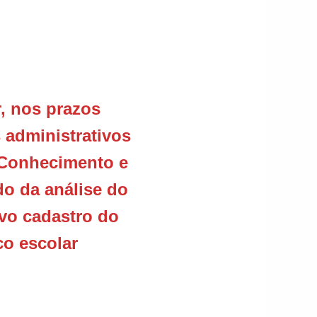
, nos prazos
 administrativos
 Conhecimento e
o da análise do
ivo cadastro do
co escolar