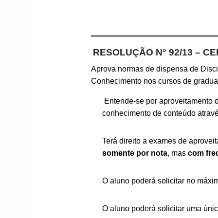
RESOLUÇÃO N° 92/13 – CE
Aprova normas de dispensa de Disci
Conhecimento nos cursos de gradua
Entende-se por aproveitamento d
conhecimento de conteúdo atrav
Terá direito a exames de aprovei
somente por nota
, mas
com fre
O aluno poderá solicitar no máx
O aluno poderá solicitar uma ún