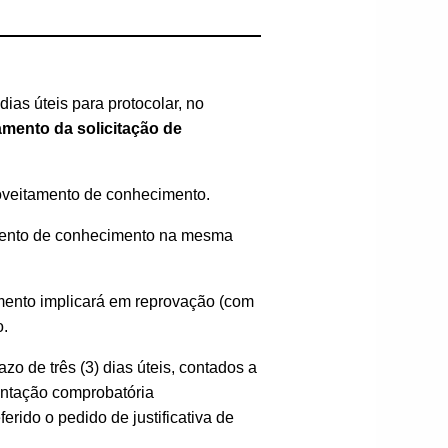
ias úteis para protocolar, no
lamento da
solicitação de
oveitamento de conhecimento.
amento de conhecimento na mesma
imento implicará em reprovação (com
o.
zo de três (3) dias úteis, contados a
entação comprobatória
rido o pedido de justificativa de