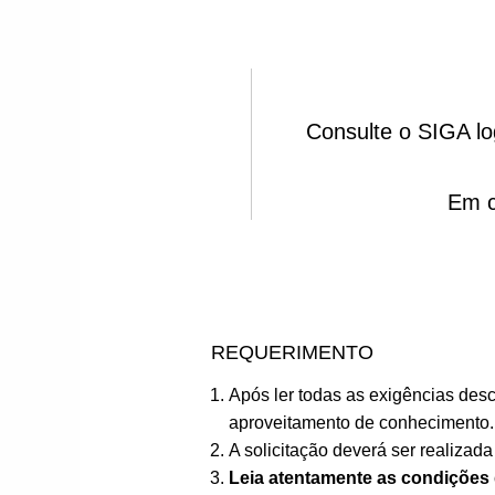
Consulte o SIGA log
Em c
REQUERIMENTO
Após ler todas as exigências de
aproveitamento de conhecimento.
A solicitação deverá ser realiza
Leia atentamente as condições 