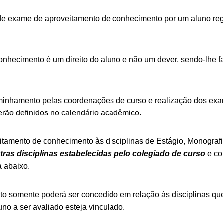
 de exame de aproveitamento de conhecimento por um aluno reg
nhecimento é um direito do aluno e não um dever, sendo-lhe f
aminhamento pelas coordenações de curso e realização dos ex
serão definidos no calendário acadêmico.
itamento de conhecimento às disciplinas de Estágio, Monograf
tras disciplinas estabelecidas pelo colegiado de curso
e co
a abaixo.
o somente poderá ser concedido em relação às disciplinas que
o a ser avaliado esteja vinculado.