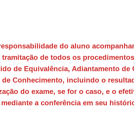
a responsabilidade do aluno acompanhar
a tramitação de todos os procedimentos
edido de Equivalência, Adiantamento de
 de Conhecimento, incluindo o resultad
ização do exame, se for o caso, e o efet
 mediante a conferência em seu históri