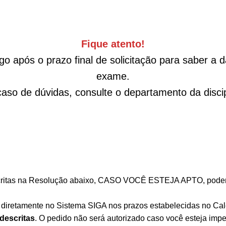
Fique atento!
o após o prazo final de solicitação para saber a 
exame.
aso de dúvidas, consulte o departamento da discip
scritas na Resolução abaixo, CASO VOCÊ ESTEJA APTO, poder
da diretamente no Sistema SIGA nos prazos estabelecidas no Ca
descritas
. O pedido não será autorizado caso você esteja impe