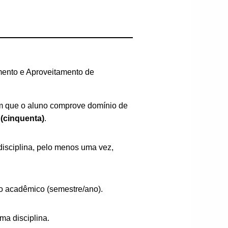
mento e Aproveitamento de
m que o aluno comprove domínio de
 (cinquenta)
.
disciplina, pelo menos uma vez,
o acadêmico (semestre/ano).
a disciplina.