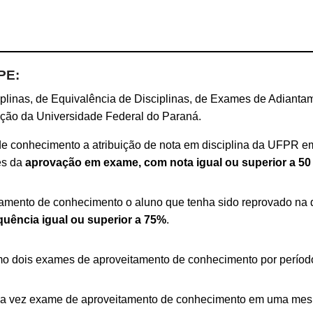
PE:
plinas, de Equivalência de Disciplinas, de Exames de Adianta
ção da Universidade Federal do Paraná.
e conhecimento a atribuição de nota em disciplina da UFPR e
és da
aprovação em exame, com nota igual ou superior a 50
tamento de conhecimento o aluno que tenha sido reprovado na 
quência igual ou superior a 75%
.
imo dois exames de aproveitamento de conhecimento por períod
ica vez exame de aproveitamento de conhecimento em uma mesm