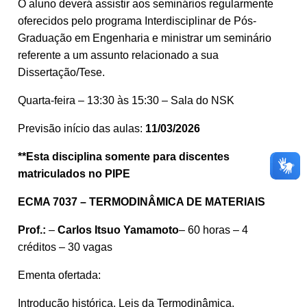
O aluno deverá assistir aos seminários regularmente
oferecidos pelo programa Interdisciplinar de Pós-
Graduação em Engenharia e ministrar um seminário
referente a um assunto relacionado a sua
Dissertação/Tese.
Quarta-feira – 13:30 às 15:30 – Sala do NSK
Previsão início das aulas:
11/03/2026
**Esta disciplina somente para discentes
matriculados no PIPE
ECMA 7037 – TERMODINÂMICA DE MATERIAIS
Prof.:
–
Carlos Itsuo Yamamoto
– 60 horas – 4
créditos – 30 vagas
Ementa ofertada:
Introdução histórica. Leis da Termodinâmica.