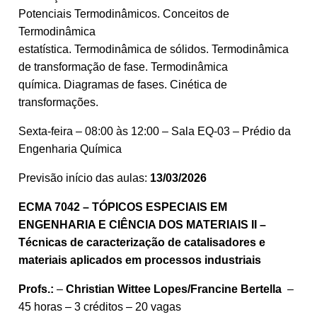
Potenciais Termodinâmicos. Conceitos de
Termodinâmica
estatística. Termodinâmica de sólidos. Termodinâmica
de transformação de fase. Termodinâmica
química. Diagramas de fases. Cinética de
transformações.
Sexta-feira – 08:00 às 12:00 – Sala EQ-03 – Prédio da
Engenharia Química
Previsão início das aulas:
13/03/2026
ECMA 7042 – TÓPICOS ESPECIAIS EM
ENGENHARIA E CIÊNCIA DOS MATERIAIS II –
Técnicas de caracterização de catalisadores e
materiais aplicados em processos industriais
Profs.:
–
Christian Wittee Lopes/Francine Bertella
–
45 horas – 3 créditos – 20 vagas