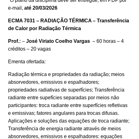
*O plano da disciplina deve ser entregue, em PDF por
e-mail,
até 20/03/2026
ECMA 7031 – RADIAÇÃO TÉRMICA – Transferência
de Calor por Radiação Térmica
Prof.:
–
José Viriato Coelho Vargas
– 60 horas – 4
créditos – 20 vagas
Ementa ofertada:
Radiação térmica e propriedades da radiação; meios
absorvedores, emissivos e espalhadores;
propriedades radiativas de superfícies; Transferência
radiante entre supefícies separadas por meios não
participantes: troca radiante entre superfícies refletivas
e emissivas; fatores angulares para trocas difusas.
Aplicações e soluções das equações de troca radiante;
Transferência de energia radiante através de meios
absorvedores, emissivos e espalhadores: equações