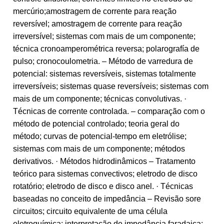
mercúrio;amostragem de corrente para reação
reversível; amostragem de corrente para reação
irreversível; sistemas com mais de um componente;
técnica cronoamperométrica reversa; polarografía de
pulso; cronocoulometria. – Método de varredura de
potencial: sistemas reversíveis, sistemas totalmente
irreversíveis; sistemas quase reversíveis; sistemas com
mais de um componente; técnicas convolutivas. ·
Técnicas de corrente controlada. – comparação com o
método de potencial controlado; teoria geral do
método; curvas de potencial-tempo em eletrólise;
sistemas com mais de um componente; métodos
derivativos. · Métodos hidrodinâmicos – Tratamento
teórico para sistemas convectivos; eletrodo de disco
rotatório; eletrodo de disco e disco anel. · Técnicas
baseadas no conceito de impedância – Revisão sore
circuitos; circuito equivalente de uma célula
eletroquímica; interpretação de impedância faradaica;