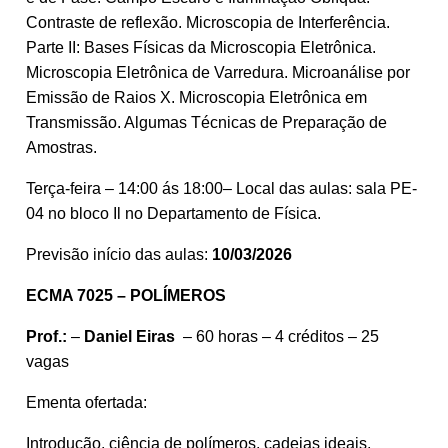
Contraste de reflexão. Microscopia de Interferência.
Parte II: Bases Físicas da Microscopia Eletrônica.
Microscopia Eletrônica de Varredura. Microanálise por
Emissão de Raios X. Microscopia Eletrônica em
Transmissão. Algumas Técnicas de Preparação de
Amostras.
Terça-feira – 14:00 ás 18:00– Local das aulas: sala PE-
04 no bloco Il no Departamento de Física.
Previsão início das aulas:
10/03/2026
ECMA 7025 – POLÍMEROS
Prof.:
–
Daniel Eiras
– 60 horas – 4 créditos – 25
vagas
Ementa ofertada:
Introdução, ciência de polímeros, cadeias ideais,