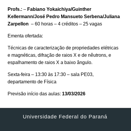
Profs.:
–
Fabiano Yokaichiya/Guinther
Kellermann/José Pedro Mansueto Serbena/Juliana
Zarpellon
– 60 horas – 4 créditos – 25 vagas
Ementa ofertada:
Técnicas de caracterização de propriedades elétricas
e magnéticas, difração de raios X e de nêutrons, e
espalhamento de raios X a baixo ângulo.
Sexta-feira – 13:30 às 17:30 – sala PE03,
departamento de Física
Previsão início das aulas:
13/03/2026
Universidade Federal do Paraná