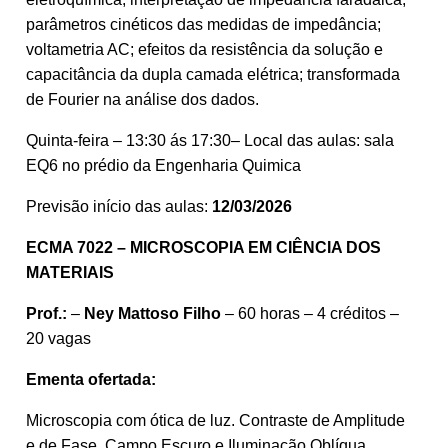
parâmetros cinéticos das medidas de impedância;
voltametria AC; efeitos da resistência da solução e
capacitância da dupla camada elétrica; transformada
de Fourier na análise dos dados.
Quinta-feira – 13:30 ás 17:30– Local das aulas: sala
EQ6 no prédio da Engenharia Quimica
Previsão início das aulas:
12/03/2026
ECMA 7022 – MICROSCOPIA EM CIÊNCIA DOS
MATERIAIS
Prof.:
–
Ney Mattoso Filho
– 60 horas – 4 créditos –
20 vagas
Ementa ofertada:
Microscopia com ótica de luz. Contraste de Amplitude
e de Fase. Campo Escuro e Iluminação Oblíqua.