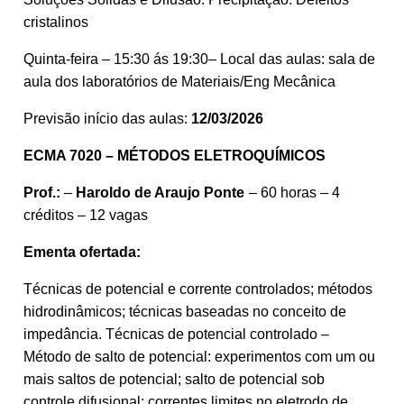
cristalinos
Quinta-feira – 15:30 ás 19:30– Local das aulas: sala de
aula dos laboratórios de Materiais/Eng Mecânica
Previsão início das aulas:
12/03/2026
ECMA 7020 – MÉTODOS ELETROQUÍMICOS
Prof.:
–
Haroldo de Araujo Ponte
– 60 horas – 4
créditos – 12 vagas
Ementa ofertada:
Técnicas de potencial e corrente controlados; métodos
hidrodinâmicos; técnicas baseadas no conceito de
impedância. Técnicas de potencial controlado –
Método de salto de potencial: experimentos com um ou
mais saltos de potencial; salto de potencial sob
controle difusional; correntes limites no eletrodo de