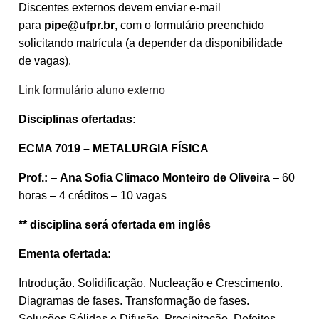
Discentes externos devem enviar e-mail
para
pipe@ufpr.br
, com o formulário preenchido
solicitando matrícula (a depender da disponibilidade
de vagas).
Link formulário aluno externo
Disciplinas ofertadas:
ECMA 7019 – METALURGIA FÍSICA
Prof.:
–
Ana Sofia Climaco Monteiro de Oliveira
– 60
horas – 4 créditos – 10 vagas
** disciplina será ofertada em inglês
Ementa ofertada:
Introdução. Solidificação. Nucleação e Crescimento.
Diagramas de fases. Transformação de fases.
Soluções Sólidas e Difusão. Precipitação. Defeitos