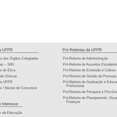
da UFPR
Pró-Reitorias da UFPR
ia dos Órgãos Colegiados
Pró-Reitoria de Administração
cas – SIBI
Pró-Reitoria de Assuntos Estudanti
o de Ética
Pró-Reitoria de Extensão e Cultura
 de Clínicas
Pró-Reitoria de Gestão de Pessoas
 da UFPR
Pró-Reitoria de Graduação e Educ
Profissional
ar / Núcleo de Concursos
Pró-Reitoria de Pesquisa e Pós-Gr
Pró-Reitoria de Planejamento, Orç
Finanças
e Interesse
io da Educação