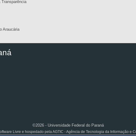
a Transparência
 Araucária
aná
©2026 - Universidade Federal do Paraná
ftware Livre e hospedado pela AGTIC - Agência de Tecnologia da Informação e