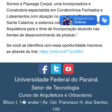
Somos a Paysage Corpal, uma Incorporadora e
Construtora especialista em Condomínios Fechados e
Loteamentos com atuação no estado do Paraná e
Santa Catarina, e estamos contratando Estagiário de
Arquitetura para o time de Incorporação atuando nas
frentes de desenvolvimento de produto.”
Se você se identifica com essa oportunidade inscreva-
se através do link:
https://lnkd.in/d77yzXBm
Universidade Federal do Paraná
Setor de Tecnologia
Curso de Arquitetura e Urbanismo
Bloco I, 1� andar | Av. Cel. Francisco H. dos Santos,
100