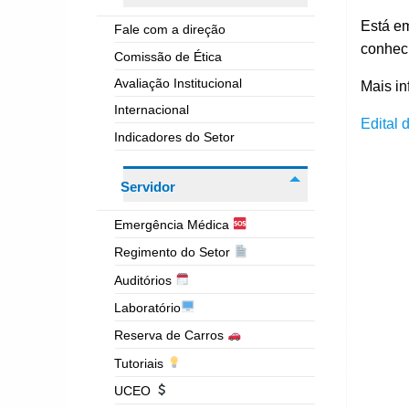
Está e
Fale com a direção
conhec
Comissão de Ética
Avaliação Institucional
Mais i
Internacional
Edital 
Indicadores do Setor
Servidor
Emergência Médica
Regimento do Setor
Auditórios
Laboratório
Reserva de Carros
Tutoriais
UCEO