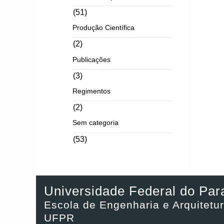
(51)
Produção Científica
(2)
Publicações
(3)
Regimentos
(2)
Sem categoria
(53)
Universidade Federal do Par
Escola de Engenharia e Arquitetur
UFPR