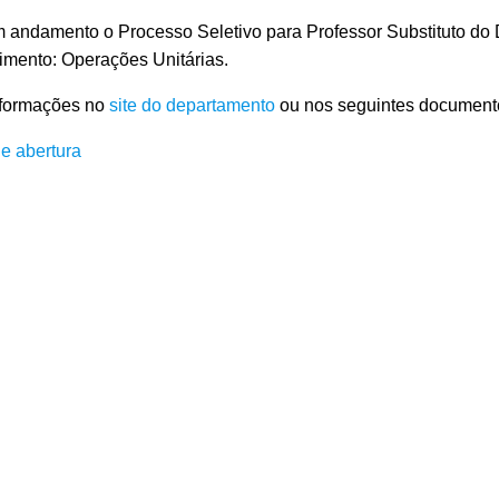
m andamento o Processo Seletivo para Professor Substituto do
imento: Operações Unitárias.
nformações no
site do departamento
ou nos seguintes document
de abertura