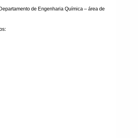
 Departamento de Engenharia Química – área de
os: