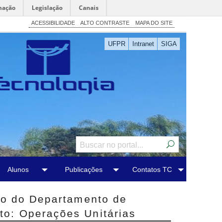
mação
Legislação
Canais
ACESSIBILIDADE
ALTO CONTRASTE
MAPA DO SITE
UFPR
Intranet
SIGA
Alunos
Publicações
Contatos TC
uto do Departamento de
to: Operações Unitárias