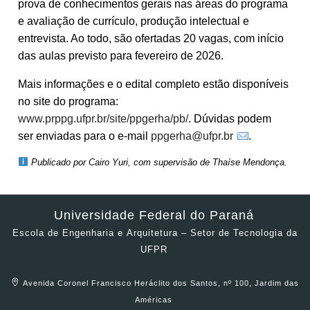
prova de conhecimentos gerais nas áreas do programa
e avaliação de currículo, produção intelectual e
entrevista. Ao todo, são ofertadas 20 vagas, com início
das aulas previsto para fevereiro de 2026.
Mais informações e o edital completo estão disponíveis
no site do programa:
www.prppg.ufpr.br/site/ppgerha/pb/
. Dúvidas podem
ser enviadas para o e-mail
ppgerha@ufpr.br
.
Publicado por Cairo Yuri, com supervisão de Thaíse Mendonça.
Universidade Federal do Paraná
Escola de Engenharia e Arquitetura – Setor de Tecnologia da
UFPR
Avenida Coronel Francisco Heráclito dos Santos, nº 100, Jardim das
Américas