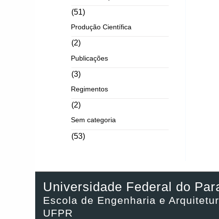
(51)
Produção Científica
(2)
Publicações
(3)
Regimentos
(2)
Sem categoria
(53)
Universidade Federal do Par
Escola de Engenharia e Arquitetur
UFPR