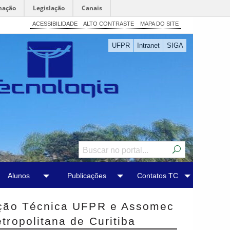
mação
Legislação
Canais
ACESSIBILIDADE
ALTO CONTRASTE
MAPA DO SITE
UFPR
Intranet
SIGA
Alunos
Publicações
Contatos TC
ação Técnica UFPR e Assomec
ropolitana de Curitiba