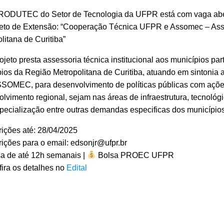
ODUTEC do Setor de Tecnologia da UFPR está com vaga abert
eto de Extensão: “Cooperação Técnica UFPR e Assomec – Ass
litana de Curitiba”
ojeto presta assessoria técnica institucional aos municípios 
ios da Região Metropolitana de Curitiba, atuando em sintonia 
SOMEC, para desenvolvimento de políticas públicas com ações 
lvimento regional, sejam nas áreas de infraestrutura, tecnológic
pecialização entre outras demandas especificas dos municípios
rições até: 28/04/2025
rições para o email: edsonjr@ufpr.br
a de até 12h semanais |
Bolsa PROEC UFPR
ira os detalhes no
Edital